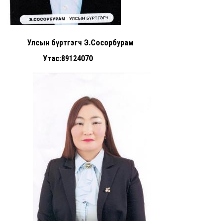
Улсын бүртгэгч Э.Сосорбурам
Утас:89124070