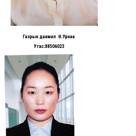
Газрын даамал Ө.Урнаа
Утас:88506023