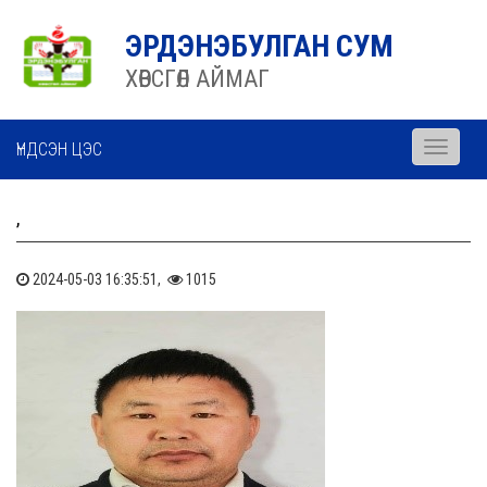
ЭРДЭНЭБУЛГАН СУМ
ХӨВСГӨЛ АЙМАГ
ҮНДСЭН ЦЭС
Toggle
navigati
,
2024-05-03 16:35:51,
1015