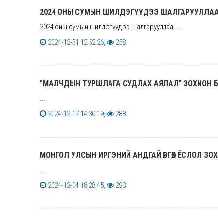
2024 ОНЫ СУМЫН ШИЛДЭГҮҮДЭЭ ШАЛГАРУУЛЛАА
2024 оны сумын шилдэгүүдээ шалгарууллаа....
2024-12-31 12:52:26,
258
"МАЛЧДЫН ТУРШЛАГА СУДЛАХ АЯЛАЛ" ЗОХИОН 
...
2024-12-17 14:30:19,
288
МОНГОЛ УЛСЫН ИРГЭНИЙ АНДГАЙ ӨРГӨХ ЁСЛОЛ ЗО
...
2024-12-04 18:28:45,
293