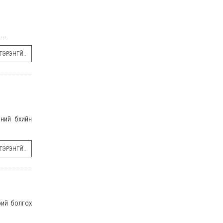
...
ЭРЭНГҮЙ..
ний бөхийн
ЭРЭНГҮЙ..
бий болгох