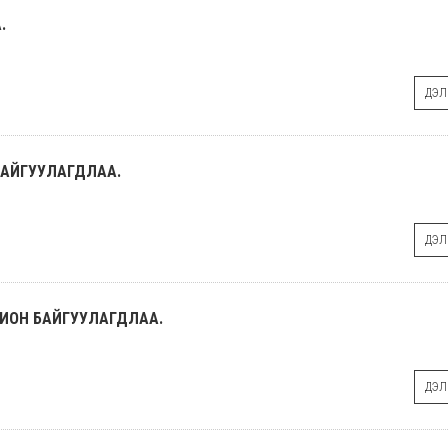
.
ДЭЛГ
БАЙГУУЛАГДЛАА.
ДЭЛГ
ХИОН БАЙГУУЛАГДЛАА.
ДЭЛГ